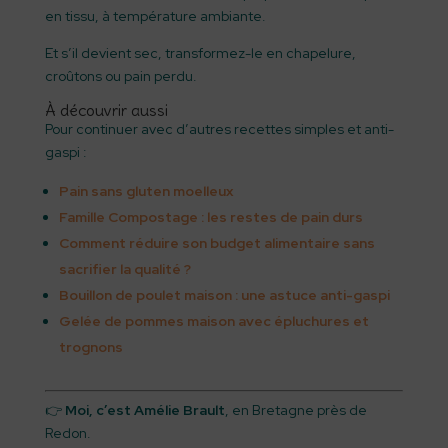
en tissu, à température ambiante.
Et s’il devient sec, transformez-le en chapelure,
croûtons ou pain perdu.
À découvrir aussi
Pour continuer avec d’autres recettes simples et anti-
gaspi :
Pain sans gluten moelleux
Famille Compostage : les restes de pain durs
Comment réduire son budget alimentaire sans
sacrifier la qualité ?
Bouillon de poulet maison : une astuce anti-gaspi
Gelée de pommes maison avec épluchures et
trognons
👉
Moi, c’est Amélie Brault
, en Bretagne près de
Redon.