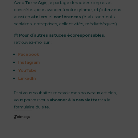
Avec
Terre Agir
, je partage des idées simples et
concrètes pour avancer à votre rythme, et j’interviens
aussi en
ateliers
et
conférences
(établissements
scolaires, entreprises, collectivités, médiathèques).
📩
Pour d’autres astuces écoresponsables
,
retrouvez-moi sur :
Facebook
Instagram
YouTube
LinkedIn
Et si vous souhaitez recevoir mes nouveaux articles,
vous pouvez vous
abonner à la newsletter
via le
formulaire du site.
J’aime ça :