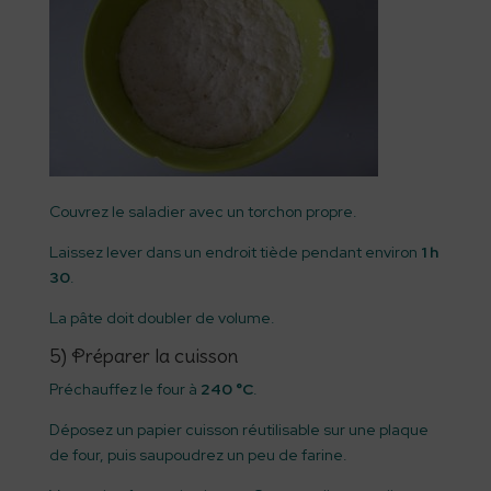
Couvrez le saladier avec un torchon propre.
Laissez lever dans un endroit tiède pendant environ
1 h
30
.
La pâte doit doubler de volume.
5) Préparer la cuisson
Préchauffez le four à
240 °C
.
Déposez un papier cuisson réutilisable sur une plaque
de four, puis saupoudrez un peu de farine.