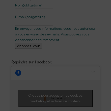
Nom
(obligatoire)
E-mail
(obligatoire)
En envoyant vos informations, vous nous autorisez
à vous envoyer des e-mails. Vous pouvez vous
désabonner à tout moment.
Abonnez-vous
Rejoindre sur Facebook
Cliquez pour accepter les cookies
Terre Agir
marketing et activer ce contenu