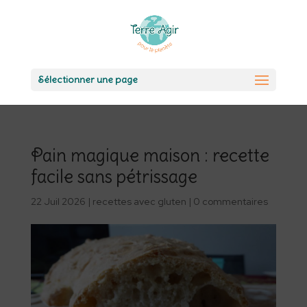
Sélectionner une page
Pain magique maison : recette
facile sans pétrissage
22 Juil 2026
|
recettes avec gluten
|
0 commentaires