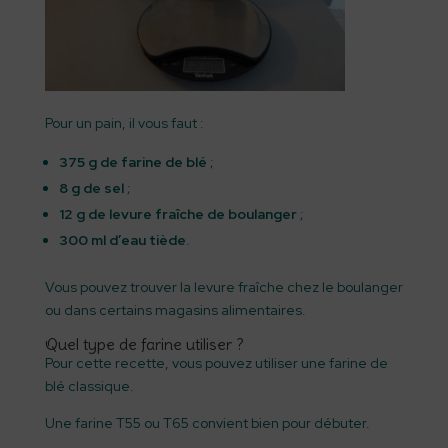
Pour un pain, il vous faut :
375 g de farine de blé
;
8 g de sel
;
12 g de levure fraîche de boulanger
;
300 ml d’eau tiède
.
Vous pouvez trouver la levure fraîche chez le boulanger
ou dans certains magasins alimentaires.
Quel type de farine utiliser ?
Pour cette recette, vous pouvez utiliser une farine de
blé classique.
Une farine T55 ou T65 convient bien pour débuter.