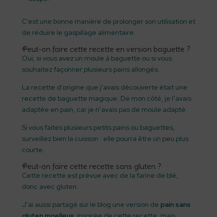
C’est une bonne manière de prolonger son utilisation et
de réduire le gaspillage alimentaire.
Peut-on faire cette recette en version baguette ?
Oui, si vous avez un moule à baguette ou si vous
souhaitez façonner plusieurs pains allongés.
La recette d’origine que j’avais découverte était une
recette de baguette magique. De mon côté, je l’avais
adaptée en pain, car je n’avais pas de moule adapté.
Si vous faites plusieurs petits pains ou baguettes,
surveillez bien la cuisson : elle pourra être un peu plus
courte.
Peut-on faire cette recette sans gluten ?
Cette recette est prévue avec de la farine de blé,
donc avec gluten.
J’ai aussi partagé sur le blog une version de
pain sans
gluten moelleux
, inspirée de cette recette, mais