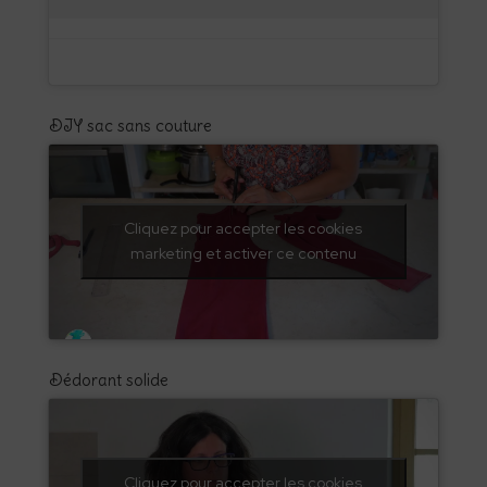
DIY sac sans couture
Cliquez pour accepter les cookies
marketing et activer ce contenu
Dédorant solide
Cliquez pour accepter les cookies