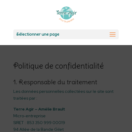
Sélectionner une page
Politique de confidentialité
1. Responsable du traitement
Les données personnelles collectées sur le site sont
traitées par :
Terre Agir – Amélie Brault
Micro-entreprise
SIRET : 853 350 999 00019
94 Allée de la Bande Gilet