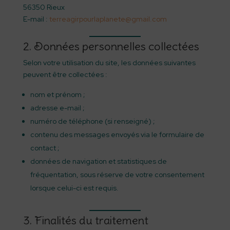
56350 Rieux
E-mail :
terreagirpourlaplanete@gmail.com
2. Données personnelles collectées
Selon votre utilisation du site, les données suivantes
peuvent être collectées :
nom et prénom ;
adresse e-mail ;
numéro de téléphone (si renseigné) ;
contenu des messages envoyés via le formulaire de
contact ;
données de navigation et statistiques de
fréquentation, sous réserve de votre consentement
lorsque celui-ci est requis.
3. Finalités du traitement