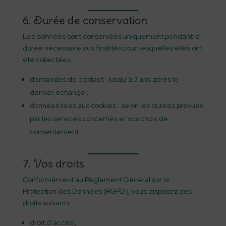
6. Durée de conservation
Les données sont conservées uniquement pendant la
durée nécessaire aux finalités pour lesquelles elles ont
été collectées :
demandes de contact : jusqu’à 3 ans après le
dernier échange ;
données liées aux cookies : selon les durées prévues
par les services concernés et vos choix de
consentement.
7. Vos droits
Conformément au Règlement Général sur la
Protection des Données (RGPD), vous disposez des
droits suivants :
droit d’accès ;