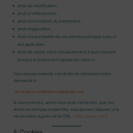
droit de rectification ;
droit à l’effacement ;
droit à la limitation du traitement ;
droit d’opposition ;
droit à la portabilité de vos données lorsque celui-ci
est applicable ;
droit de retirer votre consentement à tout moment
lorsque le traitement repose sur celui-ci.
Vous pouvez exercer ces droits en adressant votre
demande à :
terreagirpourlaplanete@gmail.com
Si vous estimez, après nous avoir contactés, que vos
droits ne sont pas respectés, vous pouvez déposer une
réclamation auprès de la CNIL :
https://www.cnil.fr
8. Cookies