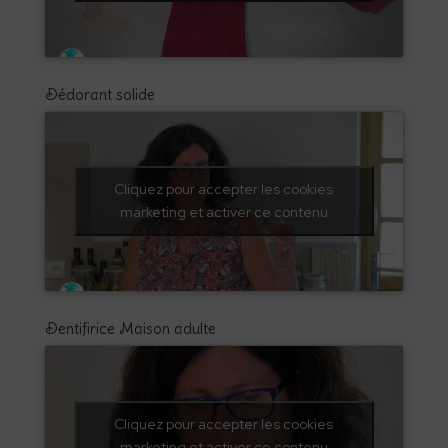
Dédorant solide
Cliquez pour accepter les cookies
marketing et activer ce contenu
Dentifirice Maison adulte
Cliquez pour accepter les cookies
marketing et activer ce contenu