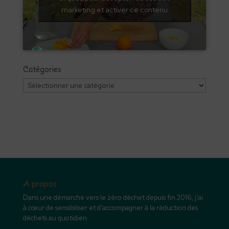
marketing et activer ce contenu
Catégories
Catégories
A propos
Dans une démarche vers le zéro déchet depuis fin 2016, j’ai
à cœur de sensibiliser et d’accompagner à la réduction des
déchets au quotidien.