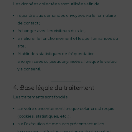
Les données collectées sont utilisées afin de :
répondre aux demandes envoyées via le formulaire
de contact ;
échanger avec les visiteurs du site ;
améliorer le fonctionnement et les performances du
site ;
établir des statistiques de fréquentation
anonymisées ou pseudonymisées, lorsque le visiteur
y a consenti.
4. Base légale du traitement
Les traitements sont fondés :
sur votre consentement lorsque celui-ci est requis
(cookies, statistiques, etc.) ;
sur l’exécution de mesures précontractuelles
lorsque vous effectuez une demande de contact ;