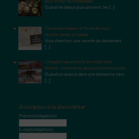
pour éviter les emballages
Quand les beaux jours arrivent, les
[…]
Déodorant maison à l’huile de coco :
recette simple et rapide
Vous cherchez une recette de déodorant
[…]
Congeler ses aliments en mode zéro
déchet : contenants, astuces et précautions
Quand on avance dans une démarche zéro
[…]
Inscription à la Newsletter
Prénom
(obligatoire)
E-mail
(obligatoire)