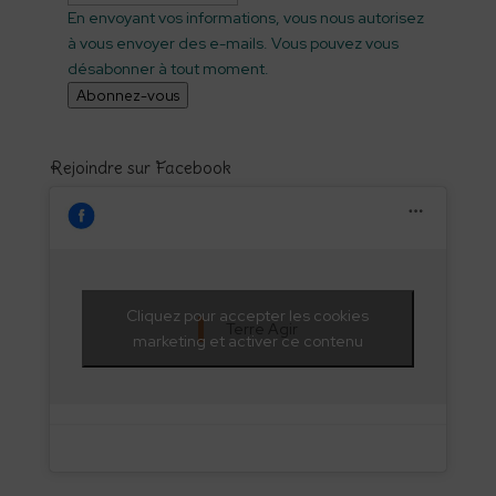
En envoyant vos informations, vous nous autorisez
à vous envoyer des e-mails. Vous pouvez vous
désabonner à tout moment.
Abonnez-vous
Rejoindre sur Facebook
Cliquez pour accepter les cookies
Terre Agir
marketing et activer ce contenu