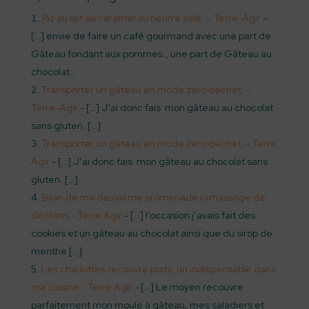
Riz au lait au caramel au beurre salé. – Terre-Agir
-
[…] envie de faire un café gourmand avec une part de
Gâteau fondant aux pommes., une part de Gâteau au
chocolat…
Transporter un gâteau en mode zéro déchet. –
Terre-Agir
- […] J’ai donc fais mon gâteau au chocolat
sans gluten. […]
Transporter un gâteau en mode zéro déchet. - Terre
Agir
- […] J’ai donc fais mon gâteau au chocolat sans
gluten. […]
Bilan de ma deuxième promenade ramassage de
déchets - Terre Agir
- […] l’occasion j’avais fait des
cookies et un gâteau au chocolat ainsi que du sirop de
menthe […]
Les charlottes recouvre plats, un indispensable dans
ma cuisine - Terre Agir
- […] Le moyen recouvre
parfaitement mon moule à gâteau, mes saladiers et