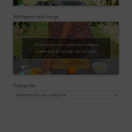
Nettoyant multi-usage
Cliquez pour accepter les cookies
marketing et activer ce contenu
Catégories
Catégories