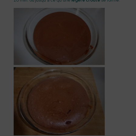
20 min. ou jusqu’à ce qu’une
légère croûte
se forme.