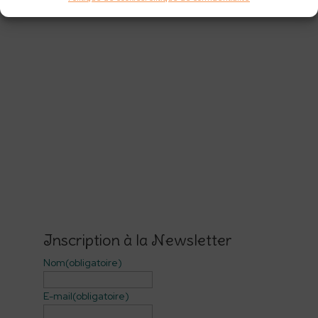
Inscription à la Newsletter
Nom
(obligatoire)
E-mail
(obligatoire)