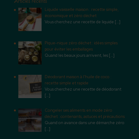
Articles récents
Liquide vaisselle maison : recette simple,
économique et zéro déchet
Vous cherchez une recette de liquide
[…]
Pique-nique zéro déchet : idées simples
pour éviter les emballages
Quand les beaux jours arrivent, les
[…]
Déodorant maison à l’huile de coco :
recette simple et rapide
Vous cherchez une recette de déodorant
[…]
Congeler ses aliments en mode zéro
déchet : contenants, astuces et précautions
Quand on avance dans une démarche zéro
[…]