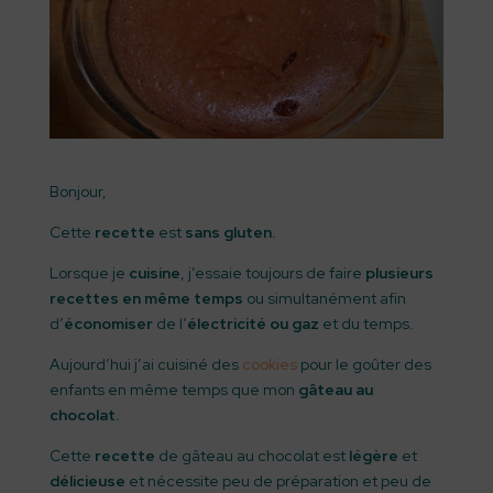
Bonjour,
Cette
recette
est
sans gluten.
Lorsque je
cuisine
, j’essaie toujours de faire
plusieurs
recettes en même temps
ou simultanément afin
d’
économiser
de l’
électricité ou gaz
et du temps.
Aujourd’hui j’ai cuisiné des
cookies
pour le goûter des
enfants en même temps que mon
gâteau au
chocolat.
Cette
recette
de gâteau au chocolat est
légère
et
délicieuse
et nécessite peu de préparation et peu de