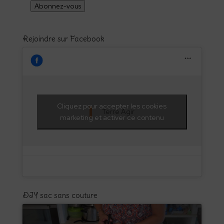
Abonnez-vous
Rejoindre sur Facebook
Cliquez pour accepter les cookies
Terre Agir
marketing et activer ce contenu
DIY sac sans couture