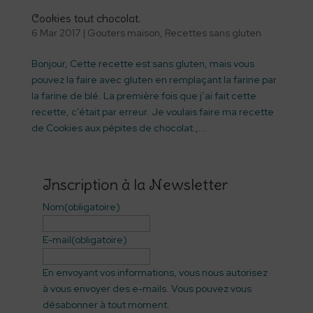
Cookies tout chocolat.
6 Mar 2017
|
Gouters maison
,
Recettes sans gluten
Bonjour, Cette recette est sans gluten, mais vous
pouvez la faire avec gluten en remplaçant la farine par
la farine de blé. La première fois que j’ai fait cette
recette, c’était par erreur. Je voulais faire ma recette
de Cookies aux pépites de chocolat.,...
Inscription à la Newsletter
Nom
(obligatoire)
E-mail
(obligatoire)
En envoyant vos informations, vous nous autorisez
à vous envoyer des e-mails. Vous pouvez vous
désabonner à tout moment.