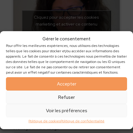
Cliquez pour accepter les cookies
marketing et activer ce contenu
Gérer le consentement
Pour offrir les meilleures expériences, nous utilisons des technologies
telles que les cookies pour stocker et/ou accéder aux informations des
appareils. Le fait de consentir à ces technologies nous permettra de traiter
Tawashis
des données telles que le comportement de navigation ou les ID uniques
sur ce site. Le fait de ne pas consentir ou de retirer son consentement
peut avoir un effet négatif sur certaines caractéristiques et fonctions.
Accepter
Cliquez pour accepter les cookies
marketing et activer ce contenu
Refuser
Voir les préférences
Politique de cookies
Politique de confidentialité
Nettoyant multi-usage