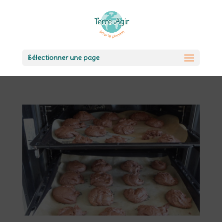
Sélectionner une page