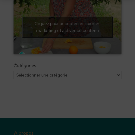
Cliquez pour accepter les cookies
marketing et activer ce contenu
Catégories
Catégories
A propos