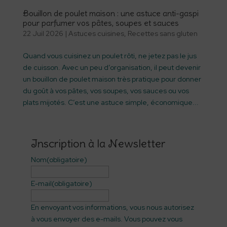
Bouillon de poulet maison : une astuce anti-gaspi
pour parfumer vos pâtes, soupes et sauces
22 Juil 2026
|
Astuces cuisines
,
Recettes sans gluten
Quand vous cuisinez un poulet rôti, ne jetez pas le jus
de cuisson. Avec un peu d’organisation, il peut devenir
un bouillon de poulet maison très pratique pour donner
du goût à vos pâtes, vos soupes, vos sauces ou vos
plats mijotés. C’est une astuce simple, économique...
Inscription à la Newsletter
Nom
(obligatoire)
E-mail
(obligatoire)
En envoyant vos informations, vous nous autorisez
à vous envoyer des e-mails. Vous pouvez vous