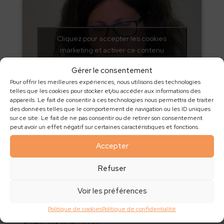
Cliquez pour accepter les cookies
marketing et activer ce contenu
Gérer le consentement
Pour offrir les meilleures expériences, nous utilisons des technologies
telles que les cookies pour stocker et/ou accéder aux informations des
appareils. Le fait de consentir à ces technologies nous permettra de traiter
Tawashis
des données telles que le comportement de navigation ou les ID uniques
sur ce site. Le fait de ne pas consentir ou de retirer son consentement
peut avoir un effet négatif sur certaines caractéristiques et fonctions.
Accepter
Cliquez pour accepter les cookies
marketing et activer ce contenu
Refuser
Voir les préférences
Politique de cookies
Politique de confidentialité