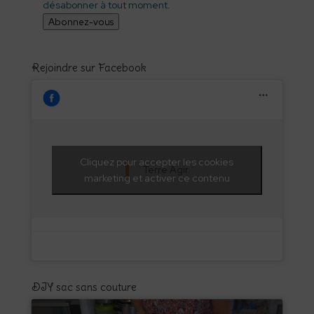
désabonner à tout moment.
Abonnez-vous
Rejoindre sur Facebook
Cliquez pour accepter les cookies
Terre Agir
marketing et activer ce contenu
DIY sac sans couture