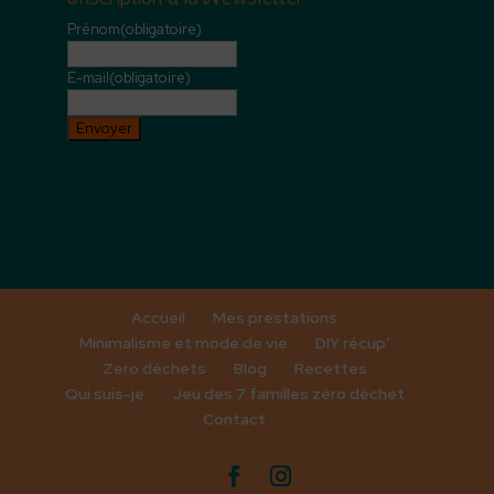
Prénom
(obligatoire)
E-mail
(obligatoire)
Envoyer
Accueil
Mes prestations
Minimalisme et mode de vie
DIY récup’
Zero déchets
Blog
Recettes
Qui suis-je
Jeu des 7 familles zéro déchet
Contact