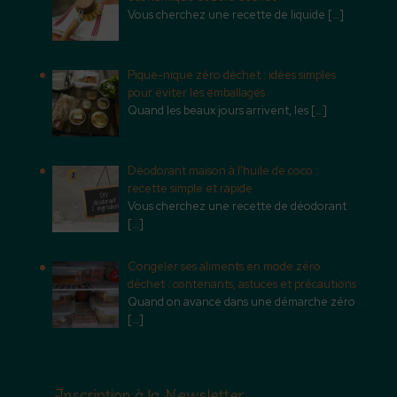
Vous cherchez une recette de liquide
[…]
Pique-nique zéro déchet : idées simples
pour éviter les emballages
Quand les beaux jours arrivent, les
[…]
Déodorant maison à l’huile de coco :
recette simple et rapide
Vous cherchez une recette de déodorant
[…]
Congeler ses aliments en mode zéro
déchet : contenants, astuces et précautions
Quand on avance dans une démarche zéro
[…]
Inscription à la Newsletter