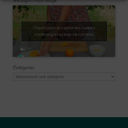
Nettoyant multi-usage
Cliquez pour accepter les cookies
marketing et activer ce contenu
Catégories
Catégories