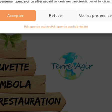
sentement peut avoir un effet négatif sur certaines caractéristiques et fonctions.
Accepter
Refuser
Voir les préférenc
Politique de cookies
Politique de confidentialité