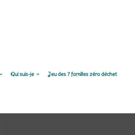
Qui suis-je
Jeu des 7 familles zéro déchet