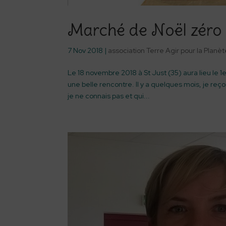
Marché de Noël zéro d
7 Nov 2018
|
association Terre Agir pour la Planè
Le 18 novembre 2018 à St Just (35) aura lieu le 
une belle rencontre. Il y a quelques mois, je reç
je ne connais pas et qui...