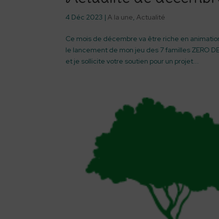
4 Déc 2023
|
A la une
,
Actualité
Ce mois de décembre va être riche en animation
le lancement de mon jeu des 7 familles ZERO DE
et je sollicite votre soutien pour un projet...