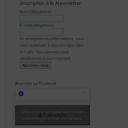
Inscription à la Newsletter
Nom
(obligatoire)
E-mail
(obligatoire)
En envoyant vos informations, vous
nous autorisez à vous envoyer des
e-mails. Vous pouvez vous
désabonner à tout moment.
Abonnez-vous
Rejoindre sur Facebook
Cliquez pour accepter les cookies
Terre Agir
marketing et activer ce contenu