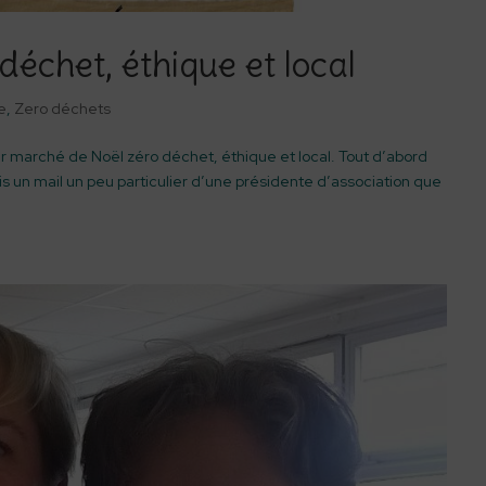
échet, éthique et local
te
,
Zero déchets
1er marché de Noël zéro déchet, éthique et local. Tout d’abord
ois un mail un peu particulier d’une présidente d’association que