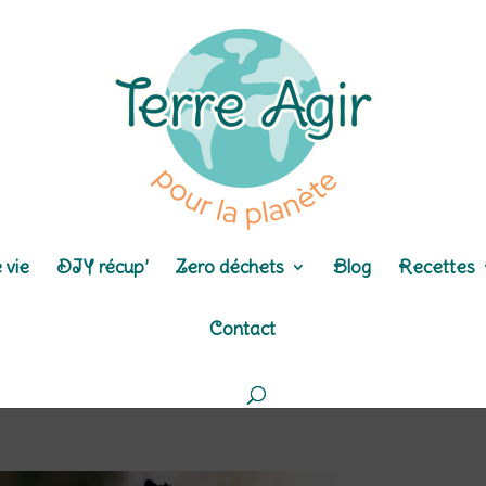
 vie
DIY récup’
Zero déchets
Blog
Recettes
Contact