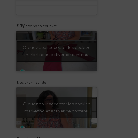
DIY sac sans couture
Cliquez pour accepter les cookies
marketing et activer ce contenu
Dédorant solide
Cliquez pour accepter les cookies
marketing et activer ce contenu