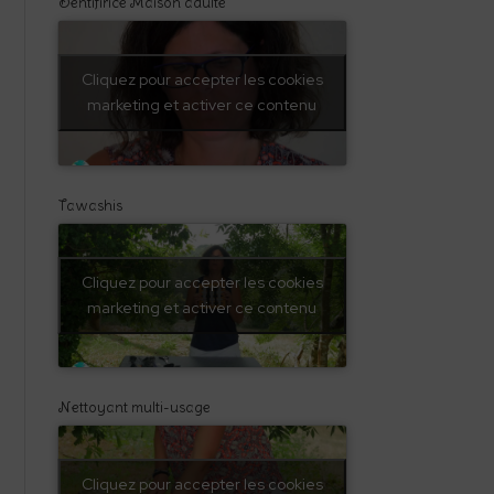
Dentifirice Maison adulte
Cliquez pour accepter les cookies
marketing et activer ce contenu
Tawashis
Cliquez pour accepter les cookies
marketing et activer ce contenu
Nettoyant multi-usage
Cliquez pour accepter les cookies