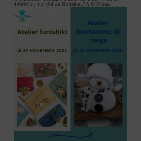
19h00 au marché de Bodelneuf à St Dolay