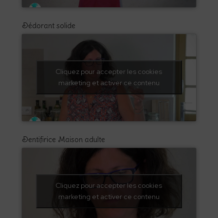
Dédorant solide
Cliquez pour accepter les cookies
marketing et activer ce contenu
Dentifirice Maison adulte
Cliquez pour accepter les cookies
marketing et activer ce contenu