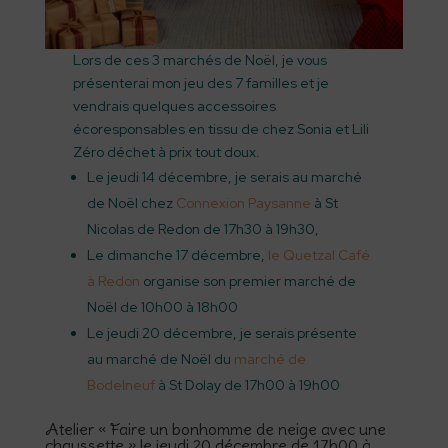
Lors de ces 3 marchés de Noël, je vous
présenterai mon jeu des 7 familles et je
vendrais quelques accessoires
écoresponsables en tissu de chez Sonia et Lili
Zéro déchet à prix tout doux.
Le jeudi 14 décembre, je serais au marché
de Noël chez
Connexion Paysanne
à St
Nicolas de Redon de 17h30 à 19h30,
Le dimanche 17 décembre,
le Quetzal Café
à Redon
organise son premier marché de
Noël de 10h00 à 18h00
Le jeudi 20 décembre, je serais présente
au marché de Noël du
marché de
Bodelneuf
à St Dolay de 17h00 à 19h00
Atelier « Faire un bonhomme de neige avec une
chaussette » le jeudi 20 décembre de 17h00 à