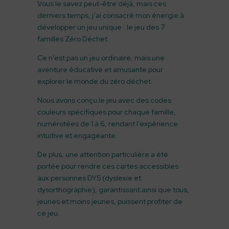
Vous le savez peut-être déjà, mais ces
derniers temps, j’ai consacré mon énergie à
développer un jeu unique : le jeu des 7
familles Zéro Déchet.
Ce n’est pas un jeu ordinaire, mais une
aventure éducative et amusante pour
explorer le monde du zéro déchet.
Nous avons conçu le jeu avec des codes
couleurs spécifiques pour chaque famille,
numérotées de 1 à 6, rendant l’expérience
intuitive et engageante.
De plus, une attention particulière a été
portée pour rendre ces cartes accessibles
aux personnes DYS (dyslexie et
dysorthographie), garantissant ainsi que tous,
jeunes et moins jeunes, puissent profiter de
ce jeu.