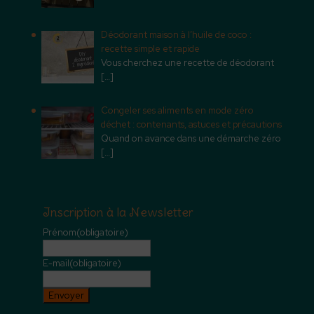
Déodorant maison à l’huile de coco :
recette simple et rapide
Vous cherchez une recette de déodorant
[…]
Congeler ses aliments en mode zéro
déchet : contenants, astuces et précautions
Quand on avance dans une démarche zéro
[…]
Inscription à la Newsletter
Prénom
(obligatoire)
E-mail
(obligatoire)
Envoyer