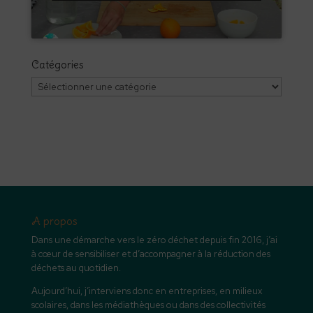
Catégories
Catégories
A propos
Dans une démarche vers le zéro déchet depuis fin 2016, j’ai
à cœur de sensibiliser et d’accompagner à la réduction des
déchets au quotidien.
Aujourd’hui, j’interviens donc en entreprises, en milieux
scolaires, dans les médiathèques ou dans des collectivités