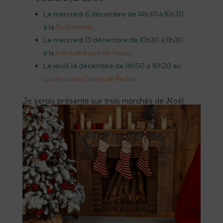
Le mercredi 6 décembre de 14h30 à 16h30
à la
Redonnerie
,
Le mercredi 13 décembre de 10h30 à 11h30
à la
médiathèque de Rieux
,
Le jeudi 14 décembre de 14h50 à 16h20 au
Lycée notre Dame de Redon
Je serais présente sur trois marchés de Noël