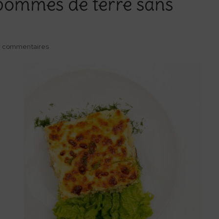
 pommes de terre sans
 commentaires