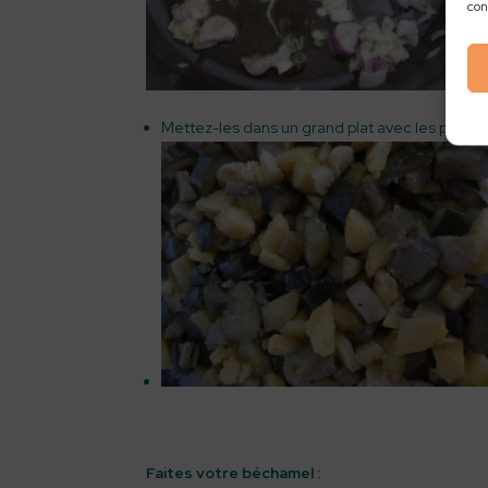
con
Mettez-les dans un grand plat avec les pomm
Faites votre béchamel :