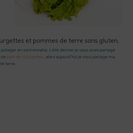
ourgettes et pommes de terre sans gluten.
 potager en sont envahis. L’été dernier je vous avais partagé
e de
pain de courgettes,
alors aujourd’hui je vous partage ma
de terre.