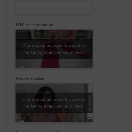
DIY sac sans couture
Cliquez pour accepter les cookies
marketing et activer ce contenu
Dédorant solide
Cliquez pour accepter les cookies
marketing et activer ce contenu