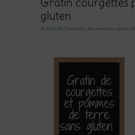
Gratin courgettes
gluten
21 Juil 2018
|
Plats salés
,
Recettes sans gluten
|
0