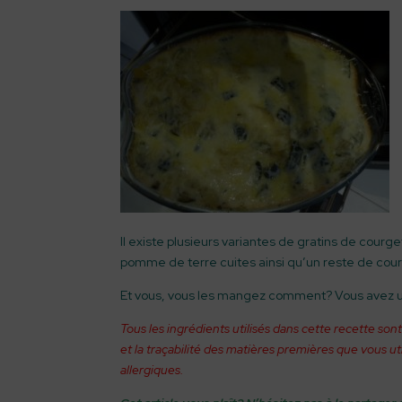
Il existe plusieurs variantes de gratins de courge
pomme de terre cuites ainsi qu’un reste de cour
Et vous, vous les mangez comment? Vous avez u
Tous les ingrédients utilisés dans cette recette sont
et la traçabilité des matières premières que vous ut
allergiques.