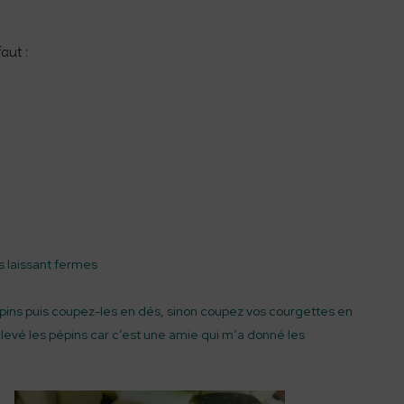
aut :
s laissant fermes
épins puis coupez-les en dés, sinon coupez vos courgettes en
enlevé les pépins car c’est une amie qui m’a donné les