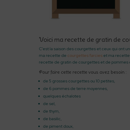
Voici ma recette de gratin de c
C’est la saison des courgettes et ceux qui ont un
ma recette de
courgettes farcies
et ma recett
recette de gratin de courgettes et de pommes 
Pour faire cette recette vous avez besoin :
de 5 grosses courgettes ou 10 petites,
de 6 pommes de terre moyennes,
quelques échalotes
de sel,
de thym,
de basilic,
de piment doux,