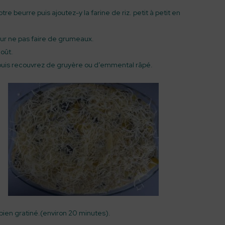
re beurre puis ajoutez-y la farine de riz. petit à petit en
our ne pas faire de grumeaux.
goût.
puis recouvrez de gruyère ou d’emmental râpé.
bien gratiné.(environ 20 minutes).