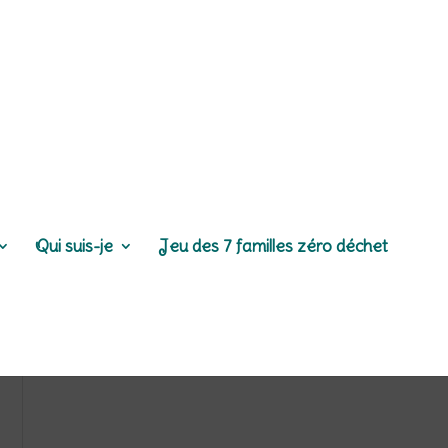
Qui suis-je
Jeu des 7 familles zéro déchet