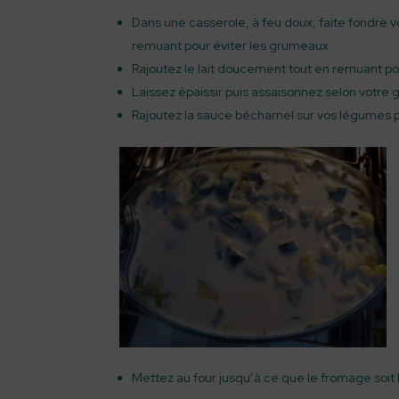
Dans une casserole, à feu doux, faite fondre vot
remuant pour éviter les grumeaux
Rajoutez le lait doucement tout en remuant p
Laissez épaissir puis assaisonnez selon votre 
Rajoutez la sauce béchamel sur vos légumes 
Mettez au four jusqu’à ce que le fromage soit 