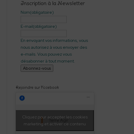
Inscription à la Newsletter
Nom
(obligatoire)
E-mail
(obligatoire)
En envoyant vos informations, vous
nous autorisez à vous envoyer des
e-mails. Vous pouvez vous
désabonner à tout moment.
Abonnez-vous
Rejoindre sur Facebook
Cliquez pour accepter les cookies
Terre Agir
marketing et activer ce contenu