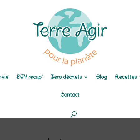
 vie
DIY récup’
Zero déchets
Blog
Recettes
Contact