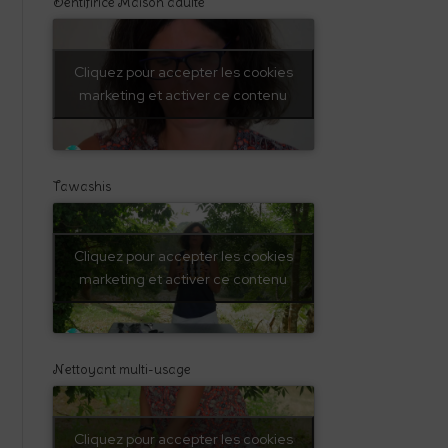
Dentifirice Maison adulte
Cliquez pour accepter les cookies
marketing et activer ce contenu
Tawashis
Cliquez pour accepter les cookies
marketing et activer ce contenu
Nettoyant multi-usage
Cliquez pour accepter les cookies