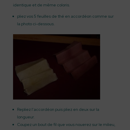
identique et de même coloris.
pliez vos 5 feuilles de thé en accordéon comme sur
la photo ci-dessous.
Repliez l’accordéon puis pliez en deux sur la
longueur.
Coupez un bout de fil que vous nouerez sur le milieu,