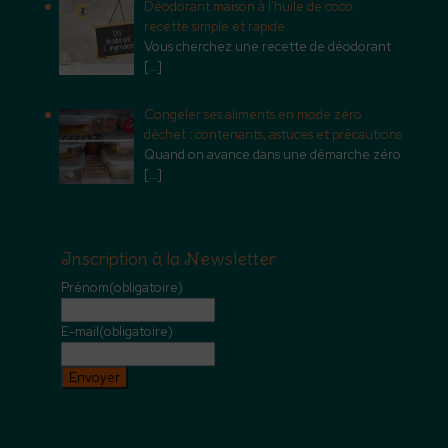
Déodorant maison à l’huile de coco :
recette simple et rapide
Vous cherchez une recette de déodorant
[…]
Congeler ses aliments en mode zéro
déchet : contenants, astuces et précautions
Quand on avance dans une démarche zéro
[…]
Inscription à la Newsletter
Prénom
(obligatoire)
E-mail
(obligatoire)
Envoyer