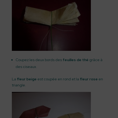
Coupez les deux bords des
feuilles de thé
grâce à
des ciseaux.
La
fleur beige
est coupée en rond et la
fleur rose
en
triangle.