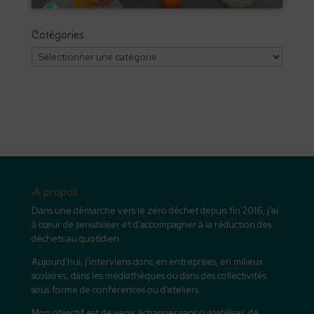
Catégories
Catégories
A propos
Dans une démarche vers le zéro déchet depuis fin 2016, j’ai
à cœur de sensibiliser et d’accompagner à la réduction des
déchets au quotidien.
Aujourd’hui, j’interviens donc en entreprises, en milieux
scolaires, dans les médiathèques ou dans des collectivités
sous forme de conférences ou d’ateliers.
Mon objectif est de venir échanger sans culpabiliser, de