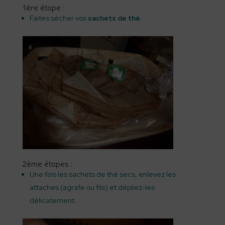
1ère étape :
Faites sécher vos
sachets de thé.
2ème étapes :
Une fois les sachets de thé secs, enlevez les
attaches (agrafe ou fils) et dépliez-les
délicatement.