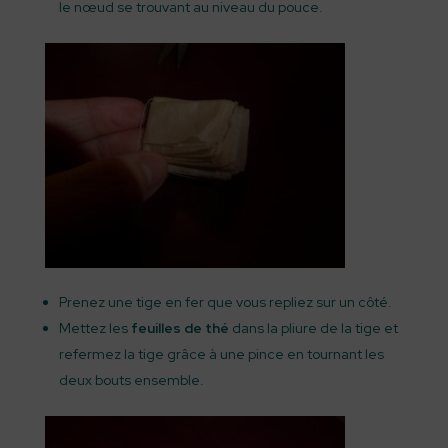
le nœud se trouvant au niveau du pouce.
Prenez une tige en fer que vous repliez sur un côté.
Mettez les
feuilles de thé
dans la pliure de la tige et
refermez la tige grâce à une pince en tournant les
deux bouts ensemble.