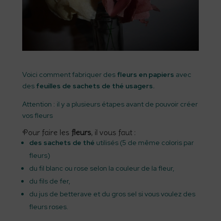
Voici comment fabriquer des
fleurs en papiers
avec
des
feuilles de sachets de thé usagers.
Attention : il y a plusieurs étapes avant de pouvoir créer
vos fleurs
Pour faire les
fleurs
, il vous faut :
des sachets de thé
utilisés (5 de même coloris par
fleurs)
du fil blanc ou rose selon la couleur de la fleur,
du fils de fer,
du jus de betterave et du gros sel si vous voulez des
fleurs roses.