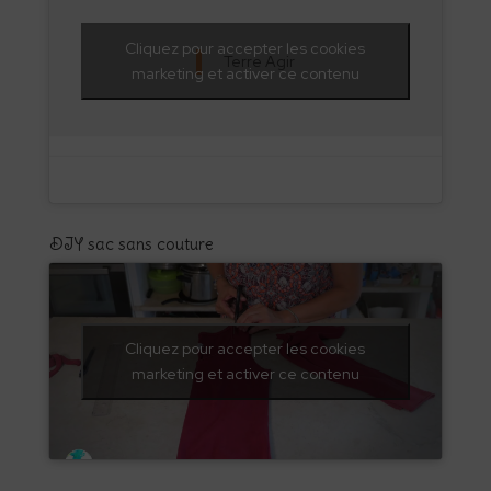
Cliquez pour accepter les cookies
Terre Agir
marketing et activer ce contenu
DIY sac sans couture
Cliquez pour accepter les cookies
marketing et activer ce contenu