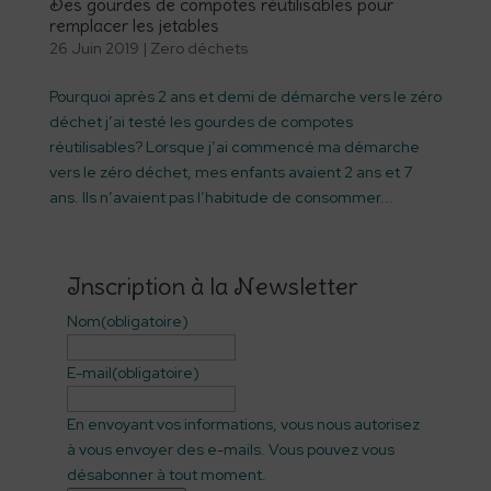
Des gourdes de compotes réutilisables pour
remplacer les jetables
26 Juin 2019
|
Zero déchets
Pourquoi après 2 ans et demi de démarche vers le zéro
déchet j’ai testé les gourdes de compotes
réutilisables? Lorsque j’ai commencé ma démarche
vers le zéro déchet, mes enfants avaient 2 ans et 7
ans. Ils n’avaient pas l’habitude de consommer...
Inscription à la Newsletter
Nom
(obligatoire)
E-mail
(obligatoire)
En envoyant vos informations, vous nous autorisez
à vous envoyer des e-mails. Vous pouvez vous
désabonner à tout moment.