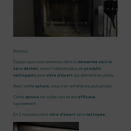
Bonjour,
Depuis que nous sommes dans la
démarche vers le
zéro déchet
, nous n’utilisons plus de
produits
nettoyants
pour
vitre d’insert
qui abîment les joints.
Avec cette
astuce
, vous n’en achèterez plus jamais.
Cette
astuce
ne coûte rien et est
efficace
rapidement.
En 2 minutes votre
vitre d’insert
sera
nettoyée.