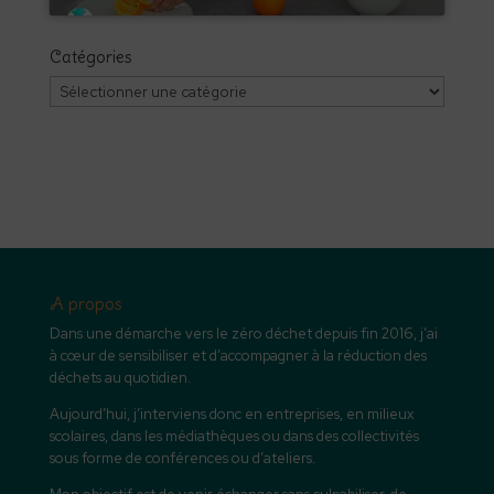
Catégories
Catégories
A propos
Dans une démarche vers le zéro déchet depuis fin 2016, j’ai
à cœur de sensibiliser et d’accompagner à la réduction des
déchets au quotidien.
Aujourd’hui, j’interviens donc en entreprises, en milieux
scolaires, dans les médiathèques ou dans des collectivités
sous forme de conférences ou d’ateliers.