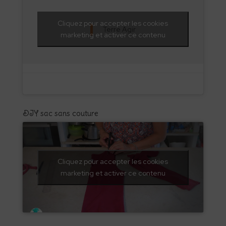
Cliquez pour accepter les cookies
Terre Agir
marketing et activer ce contenu
DIY sac sans couture
Cliquez pour accepter les cookies
marketing et activer ce contenu