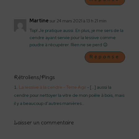
Martine
sur 24 mars 2021 à 13 h 21 min
Top! Je pratique aussi. En plus, je me sers de la
cendre ayant servie pour la lessive comme
poudre à récupérer. Rien ne se perd 😉
Réponse
Rétroliens/Pings
La lessive à la cendre - Terre Agir
- […] aussi la
cendre pour nettoyer la vitre de mon poêle à bois, mais
il y a beaucoup d’autres manières…
Laisser un commentaire