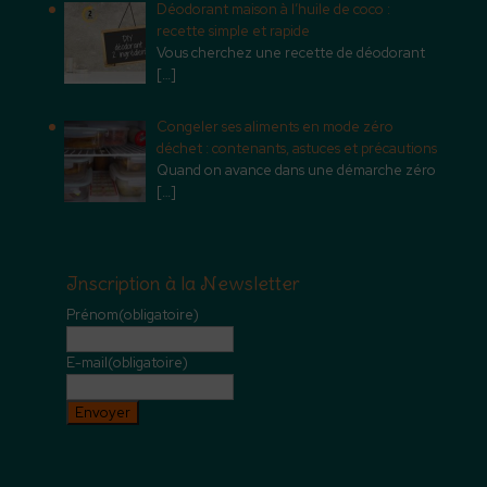
Déodorant maison à l’huile de coco :
recette simple et rapide
Vous cherchez une recette de déodorant
[…]
Congeler ses aliments en mode zéro
déchet : contenants, astuces et précautions
Quand on avance dans une démarche zéro
[…]
Inscription à la Newsletter
Prénom
(obligatoire)
E-mail
(obligatoire)
Envoyer