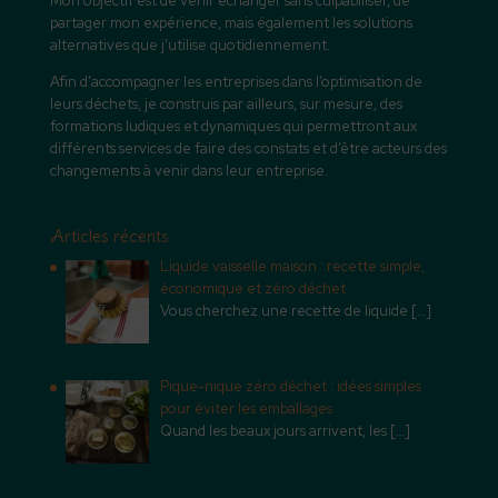
Mon objectif est de venir échanger sans culpabiliser, de
partager mon expérience, mais également les solutions
alternatives que j’utilise quotidiennement.
Afin d’accompagner les entreprises dans l’optimisation de
leurs déchets, je construis par ailleurs, sur mesure, des
formations ludiques et dynamiques qui permettront aux
différents services de faire des constats et d’être acteurs des
changements à venir dans leur entreprise.
Articles récents
Liquide vaisselle maison : recette simple,
économique et zéro déchet
Vous cherchez une recette de liquide
[…]
Pique-nique zéro déchet : idées simples
pour éviter les emballages
Quand les beaux jours arrivent, les
[…]