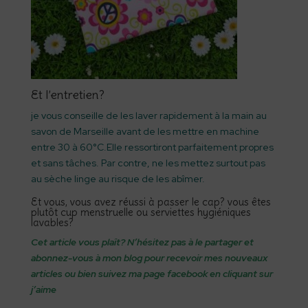
Et l’entretien?
je vous conseille de les laver rapidement à la main au
savon de Marseille avant de les mettre en machine
entre 30 à 60°C.Elle ressortiront parfaitement propres
et sans tâches. Par contre, ne les mettez surtout pas
au sèche linge au risque de les abîmer.
Et vous, vous avez réussi à passer le cap? vous êtes
plutôt cup menstruelle ou serviettes hygiéniques
lavables?
Cet article vous plaît? N’hésitez pas à le partager et
abonnez-vous à mon blog pour recevoir mes nouveaux
articles ou bien suivez
ma page facebook
en cliquant sur
j’aime