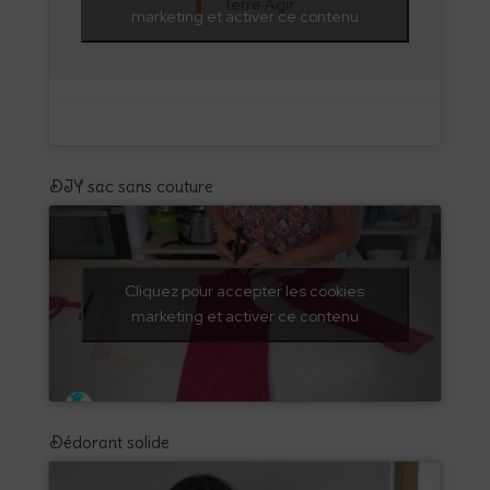
Terre Agir
marketing et activer ce contenu
DIY sac sans couture
Cliquez pour accepter les cookies
marketing et activer ce contenu
Dédorant solide