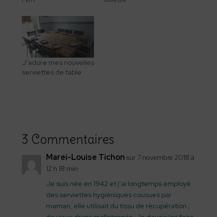
J’adore mes nouvelles
serviettes de table
3 Commentaires
Marei-Louise Tichon
sur 7 novembre 2018 à
12 h 18 min
Je suis née en 1942 et j’ai longtemps employé
des serviettes hygiéniques cousues par
maman; elle utilisait du tissu de récupération ;
de vieux draps molletonnés. Je devais les faire