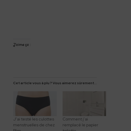
J’aime ça :
Cet article vous à plu ? Vous aimerez sûrement...
J’ai testé les culottes
Comment j’ai
menstruelles de chez
remplacé le papier
Plim
toilette