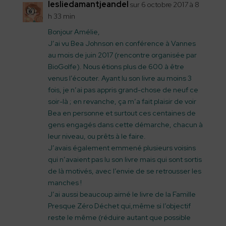
lesliedamantjeandel
sur 6 octobre 2017 à 8
h 33 min
Bonjour Amélie,
J’ai vu Bea Johnson en conférence à Vannes
au mois de juin 2017 (rencontre organisée par
BioGolfe). Nous étions plus de 600 à être
venus l’écouter. Ayant lu son livre au moins 3
fois, je n’ai pas appris grand-chose de neuf ce
soir-là ; en revanche, ça m’a fait plaisir de voir
Bea en personne et surtout ces centaines de
gens engagés dans cette démarche, chacun à
leur niveau, ou prêts à le faire.
J’avais également emmené plusieurs voisins
qui n’avaient pas lu son livre mais qui sont sortis
de là motivés, avec l’envie de se retrousser les
manches !
J’ai aussi beaucoup aimé le livre de la Famille
Presque Zéro Déchet qui,même si l’objectif
reste le même (réduire autant que possible