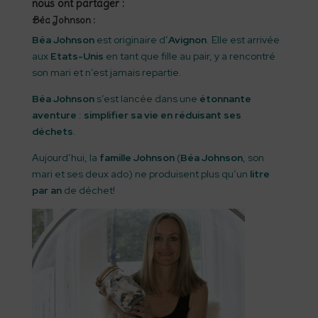
nous ont partager :
Béa Johnson :
Béa Johnson
est originaire d’
Avignon
. Elle est arrivée
aux
Etats-Unis
en tant que fille au pair, y a rencontré
son mari et n’est jamais repartie.
Béa Johnson
s’est lancée dans une
étonnante
aventure
:
simplifier sa vie en réduisant ses
déchets
.
Aujourd’hui, la
famille Johnson
(
Béa Johnson
, son
mari et ses deux ado) ne produisent plus qu’un
litre
par an
de déchet!