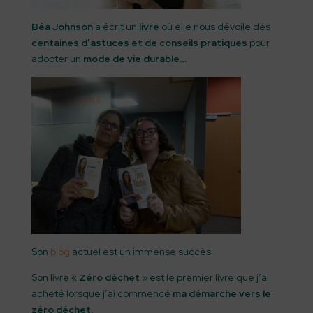
Béa Johnson
a écrit un
livre
où elle nous dévoile des
centaines d’astuces et de conseils pratiques
pour
adopter un
mode de vie durable…
Son
blog
actuel est un immense succès.
Son livre «
Zéro déchet
» est le premier livre que j’ai
acheté lorsque j’ai commencé
ma démarche vers le
zéro déchet.