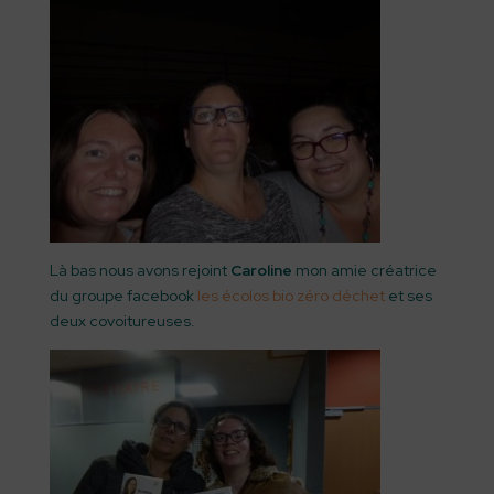
Là bas nous avons rejoint
Caroline
mon amie créatrice
du groupe facebook
les écolos bio zéro déchet
et ses
deux covoitureuses.