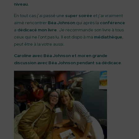
niveau.
En tout cas j’ai passé une
super soirée
et j’ai vraiment
aimé rencontrer
Béa Johnson
qui après la
conférence
a
dédicacé mon livre
. Je recommande son livre à tous
ceux qui ne l’ont pas lu. Il est dispo à ma
médiathèque
,
peut être à la votre aussi.
Caroline avec Béa Johnson et moi en grande
discussion avec Béa Johnson pendant sa dédicace.