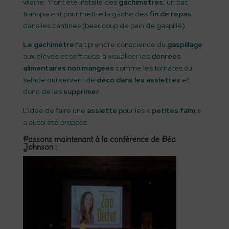
vilaine. Y ont été installé des
gachimètres
, un bac
transparent pour mettre la gâche des
fin de repas
dans les cantines (beaucoup de pain de gaspillé).
Le gachimètre
fait prendre conscience du
gaspillage
aux élèves et sert aussi à visualiser les
denrées
alimentaires non mangées
comme les tomates ou
salade qui servent de
déco dans les assiettes
et
donc de les
supprimer.
L’idée de faire une
assiette
pour les «
petites faim
»
a aussi été proposé.
Passons maintenant à la conférence de Béa
Johnson :