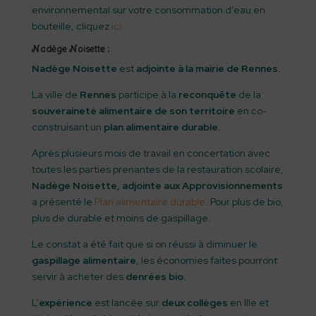
environnemental sur votre consommation d’eau en
bouteille, cliquez
ici
Nadège Noisette :
Nadège Noisette
est
adjointe à la mairie de Rennes.
La ville de
Rennes
participe à la
reconquête
de la
souveraineté alimentaire
de son territoire
en co-
construisant un
plan alimentaire durable.
Après plusieurs mois de travail en concertation avec
toutes les parties prenantes de la restauration scolaire,
Nadège Noisette,
adjointe aux Approvisionnements
a présenté le
Plan alimentaire durable
. Pour plus de bio,
plus de durable et moins de gaspillage.
Le constat a été fait que si on réussi à diminuer le
gaspillage alimentaire
, les économies faites pourront
servir à acheter des
denrées bio.
L’
expérience
est lancée sur
deux collèges
en Ille et