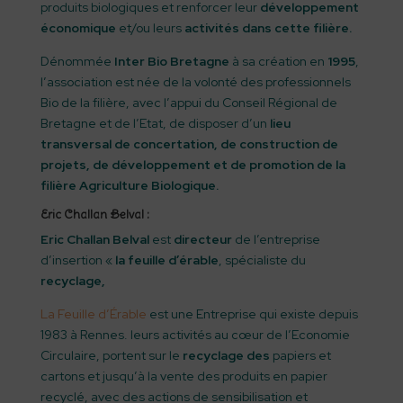
produits biologiques et renforcer leur
développement
économique
et/ou leurs
activités dans cette filière.
Dénommée
Inter Bio Bretagne
à sa création en
1995
,
l’association est née de la volonté des professionnels
Bio de la filière, avec l’appui du Conseil Régional de
Bretagne et de l’Etat, de disposer d’un
lieu
transversal de concertation, de construction de
projets, de développement et de promotion de la
filière Agriculture Biologique.
Eric Challan Belval :
Eric Challan Belval
est
directeur
de l’entreprise
d’insertion «
la feuille d’érable
, spécialiste du
recyclage,
La Feuille d’Érable
est une Entreprise qui existe depuis
1983 à Rennes. leurs activités au cœur de l’Economie
Circulaire, portent sur le
recyclage des
papiers et
cartons et jusqu’à la vente des produits en papier
recyclé, avec des actions de sensibilisation et