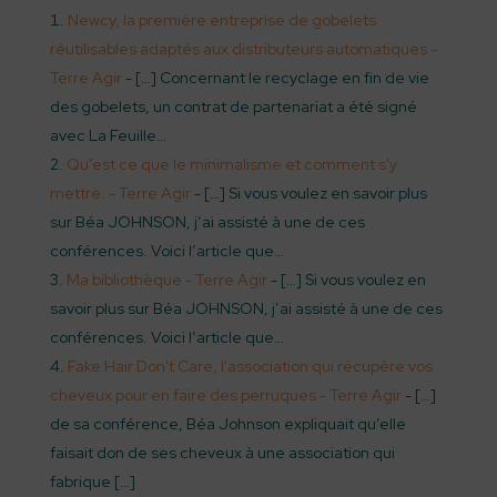
Newcy, la première entreprise de gobelets
réutilisables adaptés aux distributeurs automatiques -
Terre Agir
- […] Concernant le recyclage en fin de vie
des gobelets, un contrat de partenariat a été signé
avec La Feuille…
Qu'est ce que le minimalisme et comment s'y
mettre. - Terre Agir
- […] Si vous voulez en savoir plus
sur Béa JOHNSON, j’ai assisté à une de ces
conférences. Voici l’article que…
Ma bibliothèque - Terre Agir
- […] Si vous voulez en
savoir plus sur Béa JOHNSON, j’ai assisté à une de ces
conférences. Voici l’article que…
Fake Hair Don't Care, l'association qui récupère vos
cheveux pour en faire des perruques - Terre Agir
- […]
de sa conférence, Béa Johnson expliquait qu’elle
faisait don de ses cheveux à une association qui
fabrique […]