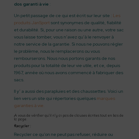
dos garanti à vie
:
Un petit passage de ce qui est écrit sur leur site :
Les
produits JanSport
sont synonymes de qualité, fiabilité
et durabilité. Si, pour une raison ou une autre, votre sac
vous laisse tomber, vous n’avez qu’à le renvoyer à
notre service de la garantie. Si nous ne pouvons régler
le problème, nous le remplacerons ou vous
rembourserons. Nous nous portons garants de nos
produits pour la totalité de leur vie utile, et ce, depuis
1967, année où nous avons commencé à fabriquer des
sacs.
Il y’ a aussi des parapluies et des chaussettes. Voici un
lien vers un site qui répertories quelques
marques
garanties à vie.
A vous de vérifier qu’il n’y ai pas de clauses écrites tout en bas de
la page.
Recycler :
Recycler ce qu’on ne peut pas refuser, réduire ou