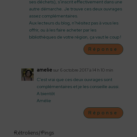
ses déchets), s’inscrit effectivement dans une
autre démarche. Je trouve ces deux ouvrages
assez complémentaires.
Aux lecteurs du blog, n’hésitez pas à vous les
offrir, ou à les faire acheter par les
bibliothèques de votre région, ça vaut le coup !
Réponse
amelie
sur 6 octobre 2017 à 14 h 10 min
C’est vrai que ces deux ouvrages sont
complémentaires et je les conseille aussi.
A bientôt
Amélie
Réponse
Rétroliens/Pings