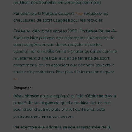
réutiliser (les bouteilles en verre par exemple)
Par exemple la Marque de sport
Nike
récupère les
chaussures de sport usagées pour les recycler.
Créée au début des années 1990, l’initiative Reuse-A-
Shoe de Nike propose de collecter les chaussures de
sport usagées en vue de les recycler et de les
transformer en « Nike Grind » (matériau utilisé comme
revêtement d’aires de jeux et de terrains de sport
notamment) en les associant aux déchets issus de la
chaîne de production. Pour plus d’information cliquez
ici
Composter :
Béa Johnson
nous a expliqué qu’elle
n’épluche pas
la
plupart de ses
légumes
, qu’elle réutilise ses restes
pour créer d’autres plats etc..et qu’il ne lui reste
pratiquement rien à composter.
Par exemple elle adore la salade assaisonnée de la