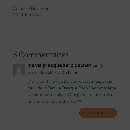
Actualité Novembre
2024 Terre Agir
3 Commentaires
ma vie presque zero dechet
sur 26
septembre 2017 à 13 h 13 min
J’ai lu son livre que j’ai adoré, davantage que
celui de la Famille Presque Zéro Déchet même
si pas le même style. Que j’aurais aimé la voir
en conférence, la chance 😉
Réponse