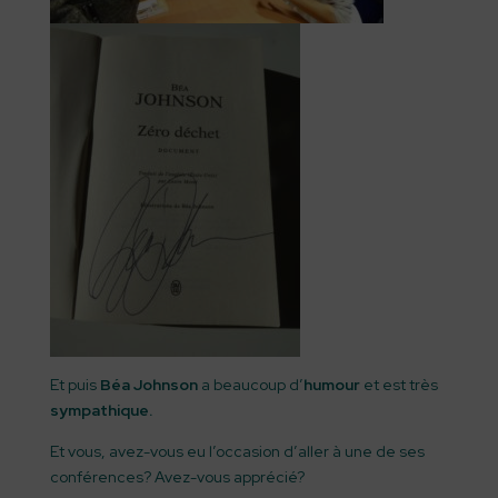
Et puis
Béa Johnson
a beaucoup d’
humour
et est très
sympathique.
Et vous, avez-vous eu l’occasion d’aller à une de ses
conférences? Avez-vous apprécié?