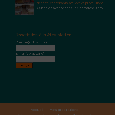
déchet : contenants, astuces et précautions
Quand on avance dans une démarche zéro
[…]
Inscription à la Newsletter
Prénom
(obligatoire)
E-mail
(obligatoire)
Envoyer
Accueil
Mes prestations