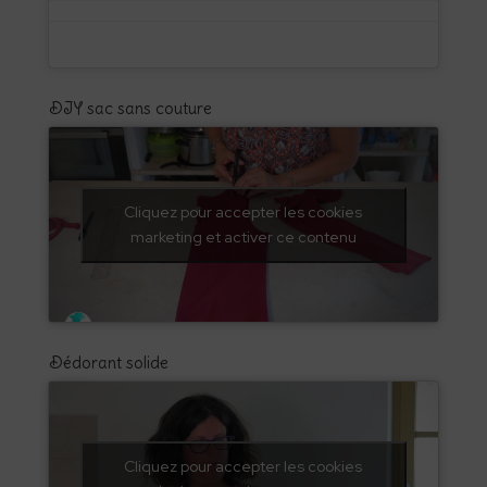
DIY sac sans couture
Cliquez pour accepter les cookies
marketing et activer ce contenu
Dédorant solide
Cliquez pour accepter les cookies