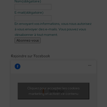
Nom
(obligatoire)
E-mail
(obligatoire)
En envoyant vos informations, vous nous autorisez
à vous envoyer des e-mails. Vous pouvez vous
désabonner à tout moment.
Abonnez-vous
Rejoindre sur Facebook
Cliquez pour accepter les cookies
Terre Agir
marketing et activer ce contenu