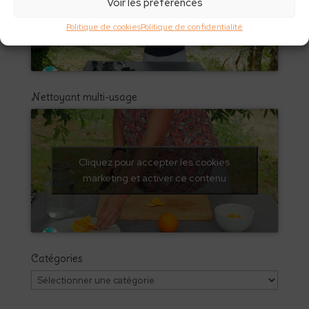
Cliquez pour accepter les cookies
Voir les préférences
marketing et activer ce contenu
Politique de cookies
Politique de confidentialité
Nettoyant multi-usage
Cliquez pour accepter les cookies
marketing et activer ce contenu
Catégories
Catégories