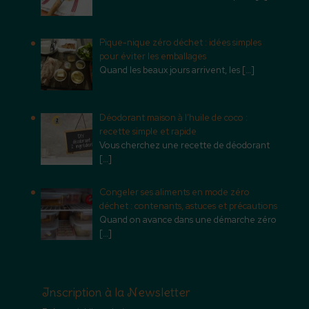
Pique-nique zéro déchet : idées simples
pour éviter les emballages
Quand les beaux jours arrivent, les
[…]
Déodorant maison à l’huile de coco :
recette simple et rapide
Vous cherchez une recette de déodorant
[…]
Congeler ses aliments en mode zéro
déchet : contenants, astuces et précautions
Quand on avance dans une démarche zéro
[…]
Inscription à la Newsletter