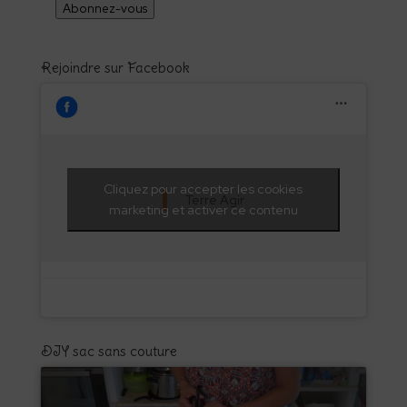
Abonnez-vous
Rejoindre sur Facebook
Cliquez pour accepter les cookies
Terre Agir
marketing et activer ce contenu
DIY sac sans couture