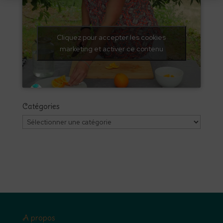
Cliquez pour accepter les cookies
marketing et activer ce contenu
Catégories
Catégories
A propos