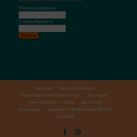
Prénom
(obligatoire)
E-mail
(obligatoire)
Envoyer
Accueil
Mes prestations
Minimalisme et mode de vie
DIY récup’
Zero déchets
Blog
Recettes
Qui suis-je
Jeu des 7 familles zéro déchet
Contact