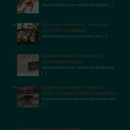
Vous cherchez une recette de liquide
[…]
Pique-nique zéro déchet : idées simples
pour éviter les emballages
Quand les beaux jours arrivent, les
[…]
Déodorant maison à l’huile de coco :
recette simple et rapide
Vous cherchez une recette de déodorant
[…]
Congeler ses aliments en mode zéro
déchet : contenants, astuces et précautions
Quand on avance dans une démarche zéro
[…]
Inscription à la Newsletter