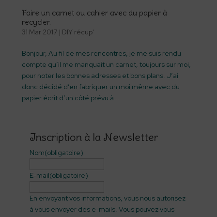
Faire un carnet ou cahier avec du papier à
recycler.
31 Mar 2017
|
DIY récup'
Bonjour, Au fil de mes rencontres, je me suis rendu
compte qu’il me manquait un carnet, toujours sur moi,
pour noter les bonnes adresses et bons plans. J’ai
donc décidé d’en fabriquer un moi même avec du
papier écrit d’un côté prévu à...
Inscription à la Newsletter
Nom
(obligatoire)
E-mail
(obligatoire)
En envoyant vos informations, vous nous autorisez
à vous envoyer des e-mails. Vous pouvez vous