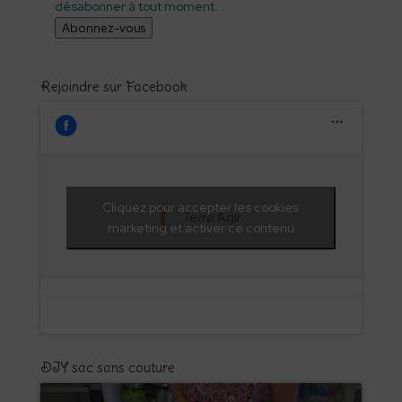
désabonner à tout moment.
Abonnez-vous
Rejoindre sur Facebook
Cliquez pour accepter les cookies
Terre Agir
marketing et activer ce contenu
DIY sac sans couture