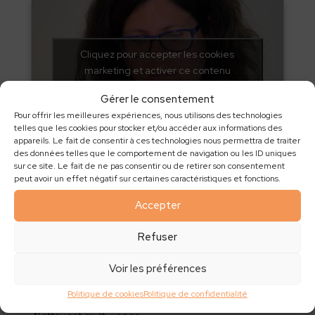
Cliquez pour accepter les cookies
marketing et activer ce contenu
Gérer le consentement
Pour offrir les meilleures expériences, nous utilisons des technologies
telles que les cookies pour stocker et/ou accéder aux informations des
appareils. Le fait de consentir à ces technologies nous permettra de traiter
Tawashis
des données telles que le comportement de navigation ou les ID uniques
sur ce site. Le fait de ne pas consentir ou de retirer son consentement
peut avoir un effet négatif sur certaines caractéristiques et fonctions.
Accepter
Cliquez pour accepter les cookies
marketing et activer ce contenu
Refuser
Voir les préférences
Politique de cookies
Politique de confidentialité