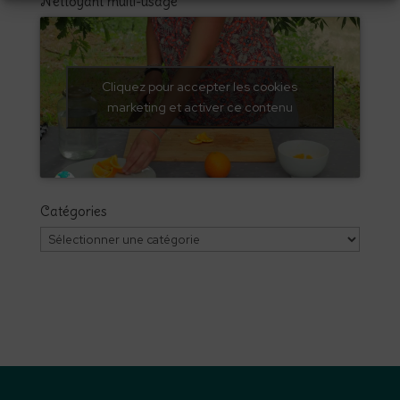
Nettoyant multi-usage
Cliquez pour accepter les cookies
marketing et activer ce contenu
Catégories
Catégories