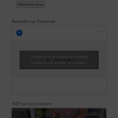
Abonnez-vous
Rejoindre sur Facebook
Cliquez pour accepter les cookies
Terre Agir
marketing et activer ce contenu
DIY sac sans couture