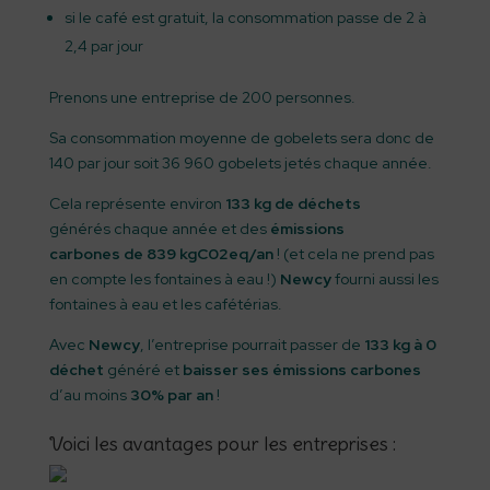
si le café est gratuit, la consommation passe de 2 à
2,4 par jour
Prenons une entreprise de 200 personnes.
Sa consommation moyenne de gobelets sera donc de
140 par jour soit 36 960 gobelets jetés chaque année.
Cela représente environ
133 kg de déchets
générés chaque année et des
émissions
carbones de 839 kgC02eq/an
! (et cela ne prend pas
en compte les fontaines à eau !)
Newcy
fourni aussi les
fontaines à eau et les cafétérias.
Avec
Newcy
, l’entreprise pourrait passer de
133 kg à 0
déchet
généré et
baisser ses émissions carbones
d’au moins
30% par an
!
Voici les avantages pour les entreprises :