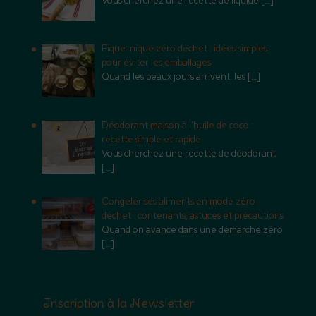
Vous cherchez une recette de liquide
[…]
Pique-nique zéro déchet : idées simples
pour éviter les emballages
Quand les beaux jours arrivent, les
[…]
Déodorant maison à l’huile de coco :
recette simple et rapide
Vous cherchez une recette de déodorant
[…]
Congeler ses aliments en mode zéro
déchet : contenants, astuces et précautions
Quand on avance dans une démarche zéro
[…]
Inscription à la Newsletter