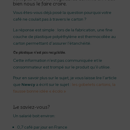
bien nous le faire croire.
Vous êtes-vous déjà posé la question pourquoi votre
café ne coulait pas à travers le carton ?
La réponse est simple : lors de la fabrication, une fine
couche de plastique polyéthylène est thermocollée au
carton permettant d’assurer l’étanchéité.
Ce plastique n’est pas recyclable.
Cette information n’est pas communiquée et le
consommateur est trompé sur le produit qu’il utilise.
Pour en savoir plus sur le sujet, je vous laisse lire l’article
que
Newcy
a écrit sur le sujet :
les gobelets cartons, la
fausse bonne idée « écolo »
Le saviez-vous?
Un salarié boit environ:
0,7 café par jour en France