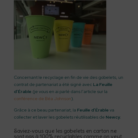
Concernant le recyclage en fin de vie des gobelets, un
contrat de partenariat a été signé avec
La Feuille
d’Érable
.(je vous en ai parlé dans l’article sur la
conférence de Béa Johnson
).
Grâce à ce beau partenariat, la
Feuille d’Érable
va
collecter et laver les gobelets réutilisables de
Newcy.
Saviez-vous que les gobelets en carton ne
sont pas à 100% recyclables comme on veut