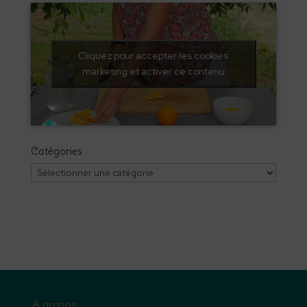
Cliquez pour accepter les cookies
marketing et activer ce contenu
Catégories
Catégories
A propos