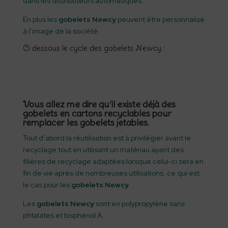
dans les distributeurs automatiques.
En plus les
gobelets
Newcy
peuvent être personnalisé
à l’image de la société.
Ci dessous le cycle des gobelets Newcy :
Vous allez me dire qu’il existe déjà des
gobelets en cartons recyclables pour
remplacer les gobelets jetables.
Tout d’abord la réutilisation est à privilégier avant le
recyclage tout en utilisant un matériau ayant des
filières de recyclage adaptées lorsque celui-ci sera en
fin de vie après de nombreuses utilisations, ce qui est
le cas pour les
gobelets Newcy.
Les
gobelets Newcy
sont en polypropylène sans
phtalates et bisphénol A.