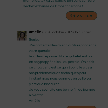
éternelles. Ok ça va dans le bon sens car zéro
déchet et baisse de l’impact carbone !
Réponse
amelie
sur 20 octobre 2017 à 15 h 27 min
Bonjour,
J’ai contacté Newcy afin qu’ils répondent à
votre question.
Voici leur réponse : Notre gobelet est bien
en polypropylène issu du pétrole. On a fait
ce choix car c’est ce qui répond le plus à
nos problématiques techniques pour
l’instant mais nous sommes en veille sur
plastique biosourcé.
Je vous souhaite une bonne fin de journée
a bientôt
Amélie