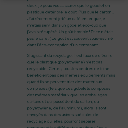
deux, je peux vous assurer que le gobelet en
plastique détériore le goût. Plus que le carton…
J’ai récemment jeté un café entier que je
m’étais servi dans un gobelet eco-cup que
j’avais récupéré. Un goût horrible ! Et ce n’était
pas le café ;( Le goût est souvent sous-estimé
dans l’éco-conception d’un contenant…
S’agissant du recyclage, il est faux de d’écrire
que le plastique (polyéthylène) n’est pas
recyclable. Certes, tous les centres de tri ne
bénéficient pas des mêmes équipements mais
quand ils ne peuvent trier des matériaux
complexes (tels que ces gobelets composés
des mêmes matériaux que les emballages
cartons et qui possèdent du carton, du
polyéthylène, de l’aluminium), alors ils sont
envoyés dans des usines spéciales de
recyclage qui elles, pourront séparer
proprement les différentes matières. Vous