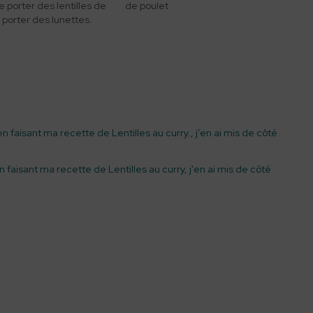
e porter des lentilles de
de poulet
 porter des lunettes.
en faisant ma recette de Lentilles au curry., j’en ai mis de côté
n faisant ma recette de Lentilles au curry, j’en ai mis de côté