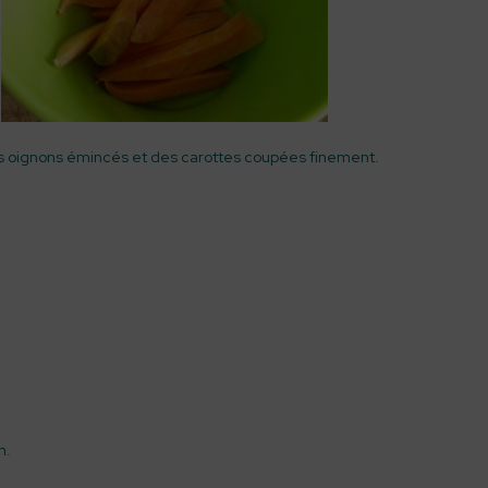
es oignons émincés et des carottes coupées finement.
n.