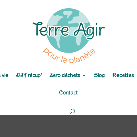
 vie
DIY récup’
Zero déchets
Blog
Recettes
Contact