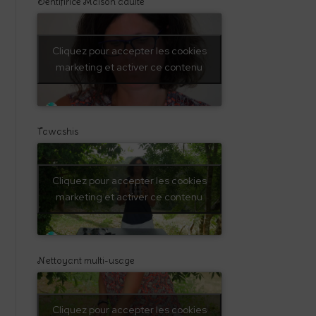
Dentifirice Maison adulte
Cliquez pour accepter les cookies
marketing et activer ce contenu
Tawashis
Cliquez pour accepter les cookies
marketing et activer ce contenu
Nettoyant multi-usage
Cliquez pour accepter les cookies