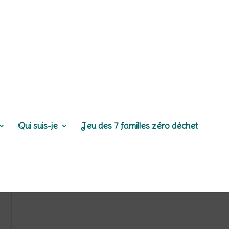
Qui suis-je
Jeu des 7 familles zéro déchet