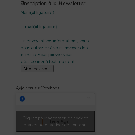
Inscription à la Newsletter
Nom
(obligatoire)
E-mail
(obligatoire)
En envoyant vos informations, vous
nous autorisez à vous envoyer des
e-mails. Vous pouvez vous
désabonner à tout moment.
Abonnez-vous
Rejoindre sur Facebook
Cliquez pour accepter les cookies
Terre Agir
marketing et activer ce contenu