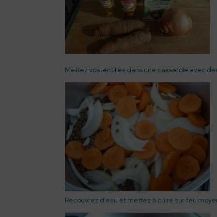
Mettez vos lentilles dans une casserole avec d
Recouvrez d’eau et mettez à cuire sur feu moye