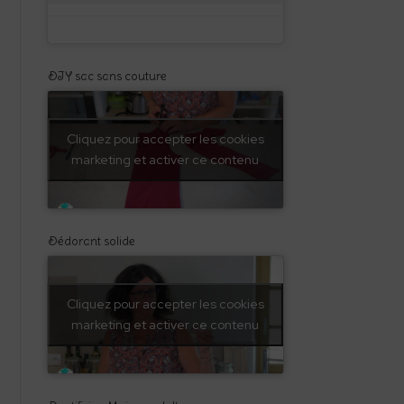
DIY sac sans couture
Cliquez pour accepter les cookies
marketing et activer ce contenu
Dédorant solide
Cliquez pour accepter les cookies
marketing et activer ce contenu