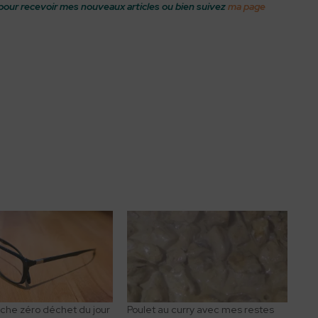
pour recevoir mes nouveaux articles ou bien suivez
ma page
he zéro déchet du jour
Poulet au curry avec mes restes