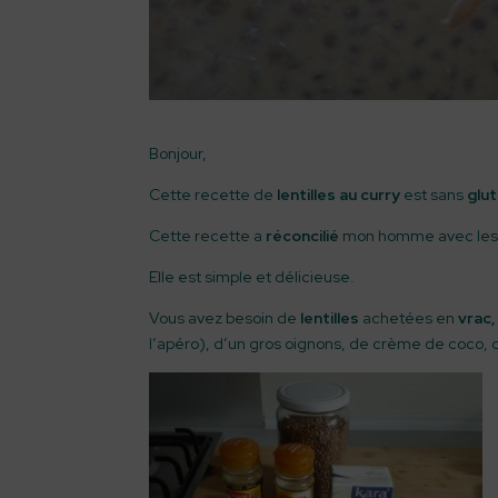
Bonjour,
Cette recette de
lentilles au curry
est sans
glut
Cette recette a
réconcilié
mon homme avec le
Elle est simple et délicieuse.
Vous avez besoin de
lentilles
achetées en
vrac,
l’apéro), d’un gros oignons, de crème de coco, de 