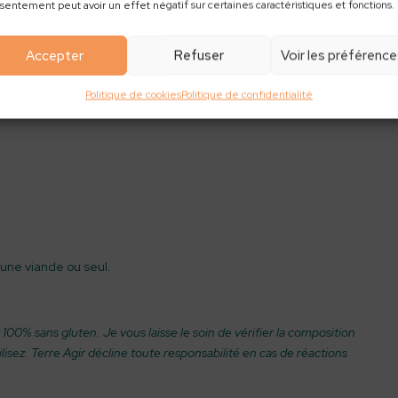
sentement peut avoir un effet négatif sur certaines caractéristiques et fonctions.
Accepter
Refuser
Voir les préférenc
Politique de cookies
Politique de confidentialité
ne viande ou seul.
 100% sans gluten. Je vous laisse le soin de vérifier la composition
ilisez. Terre Agir décline toute responsabilité en cas de réactions