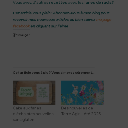
Vous avez d’autres
recettes
avec les f
anes de radis?
Cet article vous plaît? Abonnez-vous à mon blog pour
recevoir mes nouveaux articles ou bien suivez
ma page
facebook
en cliquant sur j’aime
J’aime ça :
Cet article vous à plu ? Vous aimerez sûrement...
Cake aux fanes
Des nouvelles de
d’échalotes nouvelles
Terre Agir – été 2025
sans gluten