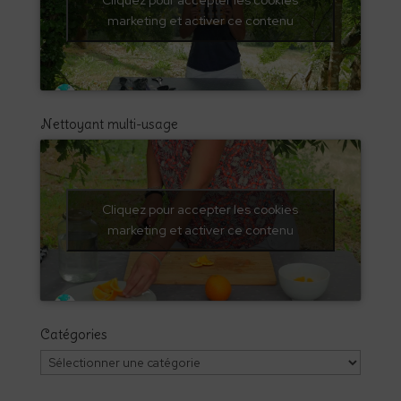
marketing et activer ce contenu
Nettoyant multi-usage
Cliquez pour accepter les cookies
marketing et activer ce contenu
Catégories
Catégories