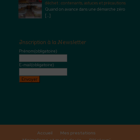
déchet : contenants, astuces et précautions
Quand on avance dans une démarche zéro
[…]
Inscription à la Newsletter
Prénom
(obligatoire)
E-mail
(obligatoire)
Envoyer
Accueil
Mes prestations