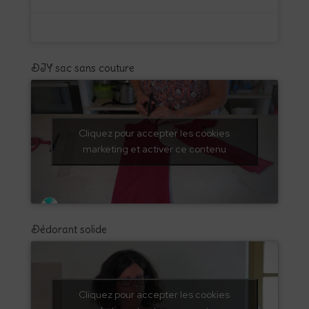
DIY sac sans couture
Cliquez pour accepter les cookies
marketing et activer ce contenu
Dédorant solide
Cliquez pour accepter les cookies