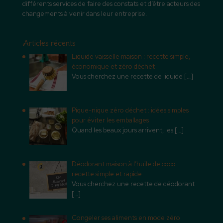
différents services de faire des constats et d’être acteurs des
changements à venir dans leur entreprise.
Articles récents
Liquide vaisselle maison : recette simple,
économique et zéro déchet
Vous cherchez une recette de liquide
[…]
Pique-nique zéro déchet : idées simples
pour éviter les emballages
Quand les beaux jours arrivent, les
[…]
Déodorant maison à l’huile de coco :
recette simple et rapide
Vous cherchez une recette de déodorant
[…]
Congeler ses aliments en mode zéro