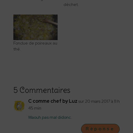
déchet.
Fondue de poireaux au
thé.
5 Commentaires
C comme chef by Luz
sur 20 mars 2017 à 11 h
45 min
Waouh pas mal didonc.
Réponse