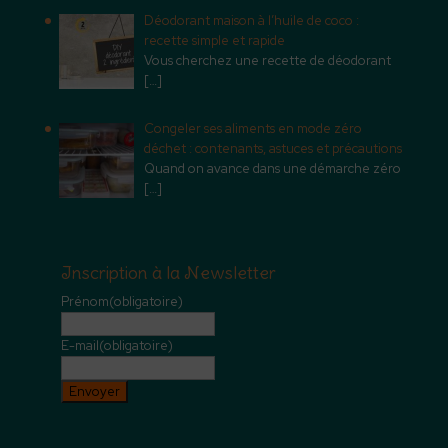
Déodorant maison à l’huile de coco :
recette simple et rapide
Vous cherchez une recette de déodorant
[…]
Congeler ses aliments en mode zéro
déchet : contenants, astuces et précautions
Quand on avance dans une démarche zéro
[…]
Inscription à la Newsletter
Prénom
(obligatoire)
E-mail
(obligatoire)
Envoyer