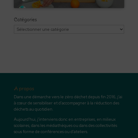
Catégories
Catégories
A propos
Dans une démarche vers le zéro déchet depuis fin 2016, j’ai
à cœur de sensibiliser et d’accompagner à la réduction des
déchets au quotidien.
Aujourd’hui, j’interviens donc en entreprises, en milieux
scolaires, dans les médiathèques ou dans des collectivités
sous forme de conférences ou d’ateliers.