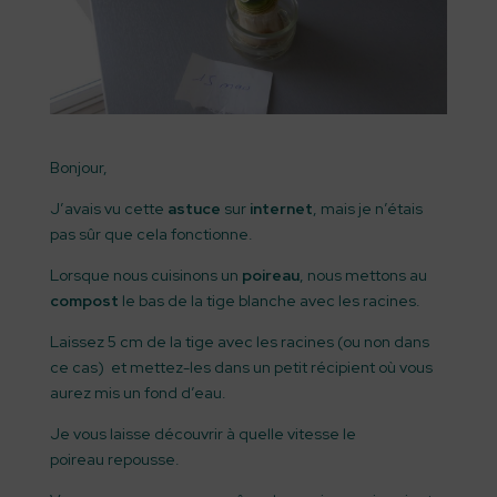
Bonjour,
J’avais vu cette
astuce
sur
internet
, mais je n’étais
pas sûr que cela fonctionne.
Lorsque nous cuisinons un
poireau
, nous mettons au
compost
le bas de la tige blanche avec les racines.
Laissez 5 cm de la tige avec les racines (ou non dans
ce cas) et mettez-les dans un petit récipient où vous
aurez mis un fond d’eau.
Je vous laisse découvrir à quelle vitesse le
poireau repousse.