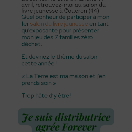
avril, retrouvez-moi au salon du
livre jeunesse à Couëron (44)
Quel bonheur de participer à mon
1er
salon du livre jeunesse
en tant
qu’exposante pour présenter
mon jeu des 7 familles zéro
déchet.
Et devinez le thème du salon
cette année !
« La Terre est ma maison et j’en
prends soin »
Trop hâte d’y être !