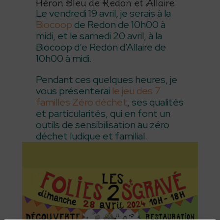
Héron Bleu de Redon et Allaire.
Le vendredi 19 avril, je serais à la
Biocoop
de Redon de 10h00 à
midi, et le samedi 20 avril, à la
Biocoop d’e Redon d’Allaire de
10h00 à midi.
Pendant ces quelques heures, je
vous présenterai
le jeu des 7
familles Zéro déchet
, ses qualités
et particularités, qui en font un
outils de sensibilisation au zéro
déchet ludique et familial.