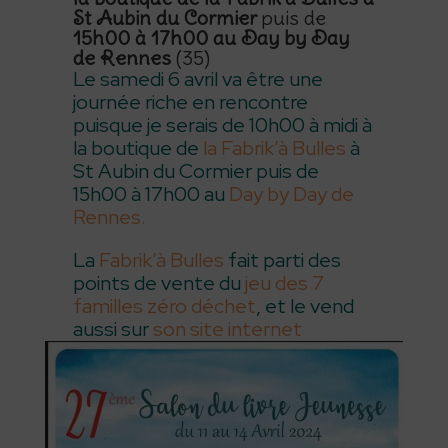
St Aubin du Cormier
puis de
15h00 à 17h00 au Day by Day
de Rennes
(35)
Le samedi 6 avril va être une
journée riche en rencontre
puisque je serais de 10h00 à midi à
la boutique de
la Fabrik’à Bulles
à
St Aubin du Cormier puis de
15h00 à 17h00 au
Day by Day de
Rennes.
La
Fabrik’à Bulles
fait parti des
points de vente du
jeu des 7
familles zéro déchet
, et le vend
aussi sur
son site internet