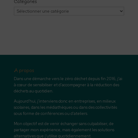
Catégories
Catégories
A propos
Dans une démarche vers le zéro déchet depuis fin 2016, j’ai
à cœur de sensibiliser et d’accompagner à la réduction des
déchets au quotidien.
Aujourd’hui, j’interviens donc en entreprises, en milieux
scolaires, dans les médiathèques ou dans des collectivités
sous forme de conférences ou d’ateliers.
Mon objectif est de venir échanger sans culpabiliser, de
partager mon expérience, mais également les solutions
alternatives que j’utilise quotidiennement.