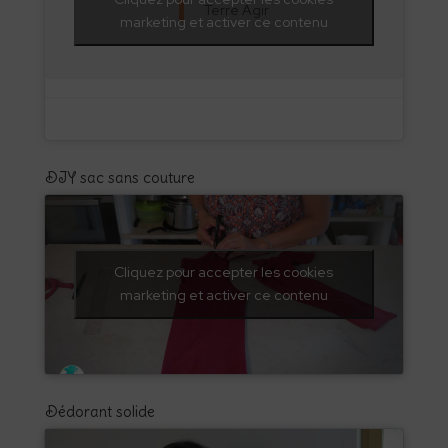
Terre Agir
marketing et activer ce contenu
DIY sac sans couture
Cliquez pour accepter les cookies
marketing et activer ce contenu
Dédorant solide