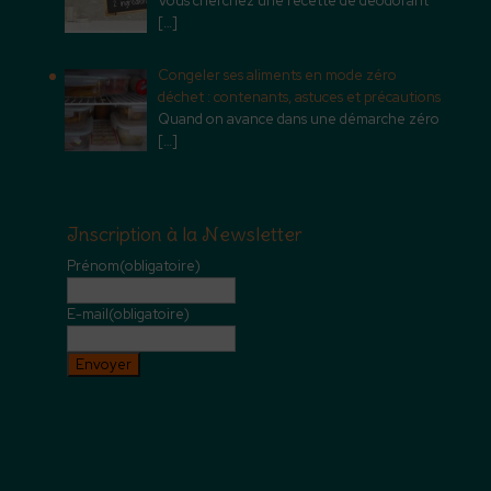
Vous cherchez une recette de déodorant
[…]
Congeler ses aliments en mode zéro
déchet : contenants, astuces et précautions
Quand on avance dans une démarche zéro
[…]
Inscription à la Newsletter
Prénom
(obligatoire)
E-mail
(obligatoire)
Envoyer