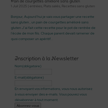
Pain de courgettes amélioré sans gluten
1 Juil 2025
|
entrées
,
Plats salés
,
Recettes sans gluten
Bonjour, Aujourd’hui je vais vous partager une recette
sans gluten , un pain de courgettes amélioré sans
gluten J’ai fait cette recette pour le pot de rentrée de
l’école de mon fils. Chaque parent devait ramener de
quoi composer un apéritif...
Inscription à la Newsletter
Nom
(obligatoire)
E-mail
(obligatoire)
En envoyant vos informations, vous nous autorisez
à vous envoyer des e-mails. Vous pouvez vous
désabonner à tout moment.
Abonnez-vous