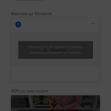
Rejoindre sur Facebook
Cliquez pour accepter les cookies
Terre Agir
marketing et activer ce contenu
DIY sac sans couture