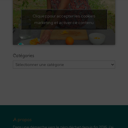
Cliquez pour accepter les cookies
marketing et activer ce contenu
Catégories
Catégories
A propos
Dans une démarche vers le zéro déchet depuis fin 2016, j’ai