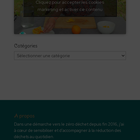
Cliquez pour accepter les cookies
marketing et activer ce contenu
Catégories
Catégories
A propos
Dans une démarche vers le zéro déchet depuis fin 2016, j’ai
à cœur de sensibiliser et d’accompagner à la réduction des
déchets au quotidien.