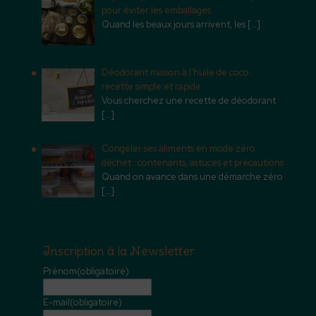
pour éviter les emballages
Quand les beaux jours arrivent, les
[…]
Déodorant maison à l’huile de coco :
recette simple et rapide
Vous cherchez une recette de déodorant
[…]
Congeler ses aliments en mode zéro
déchet : contenants, astuces et précautions
Quand on avance dans une démarche zéro
[…]
Inscription à la Newsletter
Prénom
(obligatoire)
E-mail
(obligatoire)