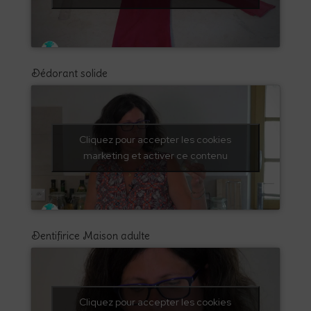
Dédorant solide
Cliquez pour accepter les cookies
marketing et activer ce contenu
Dentifirice Maison adulte
Cliquez pour accepter les cookies