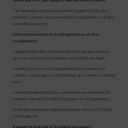
divisé par 3-4 par rapport aux anciens modèles.
Ces appareils sont censés durer longtemps (10 ans
environ). Lorsqu’un nouvel achat se présente, il ne faut
pas rater le coche !
Dimensionnement d’un réfrigérateur et d’un
congélateur.
L’appareil doit être choisi en fonction de son volume,
que l’on cherchera à adapter aux besoins du foyer.
Le réfrigérateur et le congélateur fonctionnant en
continu, mieux vaut en effet éviter qu’ils soient à moitié
vide !
La recommandation pour une personne seule est un
volume utile de 100 à 150 litres pour un réfrigérateur.
A chaque personne supplémentaire, environ 50 litres
sont à ajouter.
Etiquette énergie et Ecolabel européen