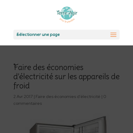
Sélectionner une page
Faire des économies
d’électricité sur les appareils de
froid
2 Avr 2017
|
Faire des économies d'électricité
|
0
commentaires