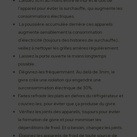
Laissez 5cm au moins entre le mur et le dos de
l’appareil pour éviter la surchauffe, qui augmente les
consommations électriques.
La poussière accumulée derrière ces appareils
augmente sensiblement la consommation
d’électricité (toujours des histoires de surchauffe)…
veillez à nettoyer les grilles arrières régulièrement.
Laissez la porte ouverte le moins longtemps
possible.
Dégivrez-les fréquemment. Au delà de 3mm, le
givre crée une isolation qui engendre une
surconsommation électrique de 30%.
Faites refroidir les plats en dehors du réfrigérateur et
couvrez-les, pour éviter que ça produise du givre.
Vérifiez les joints des appareils, toujours pour éviter
la formation de givre et pour minimiser les
déperditions de froid. Et si besoin, changez les joints.
Éloignez les appareils de froid de toute source de