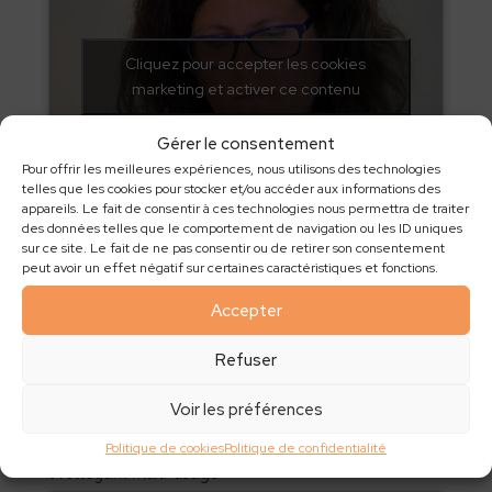
Cliquez pour accepter les cookies
marketing et activer ce contenu
Gérer le consentement
Pour offrir les meilleures expériences, nous utilisons des technologies
telles que les cookies pour stocker et/ou accéder aux informations des
appareils. Le fait de consentir à ces technologies nous permettra de traiter
Tawashis
des données telles que le comportement de navigation ou les ID uniques
sur ce site. Le fait de ne pas consentir ou de retirer son consentement
peut avoir un effet négatif sur certaines caractéristiques et fonctions.
Accepter
Cliquez pour accepter les cookies
marketing et activer ce contenu
Refuser
Voir les préférences
Politique de cookies
Politique de confidentialité
Nettoyant multi-usage