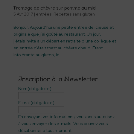
Fromage de chèvre sur pomme au miel
5 Avr 2017
|
entrées
,
Recettes sans gluten
Bonjour, Aujourd’hui une petite entrée délicieuse et
originale que j’ai goûté au restaurant. Un jour,
j’étais invité à un départ en retraite d’une collègue et
en entrée c’était toast au chèvre chaud. Étant
intolérante au gluten, le...
Inscription à la Newsletter
Nom
(obligatoire)
E-mail
(obligatoire)
En envoyant vos informations, vous nous autorisez
à vous envoyer des e-mails. Vous pouvez vous
désabonner à tout moment.