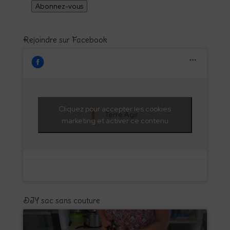
Abonnez-vous
Rejoindre sur Facebook
Cliquez pour accepter les cookies
Terre Agir
marketing et activer ce contenu
DIY sac sans couture