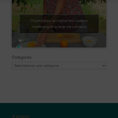
Cliquez pour accepter les cookies
marketing et activer ce contenu
Catégories
Catégories
A propos