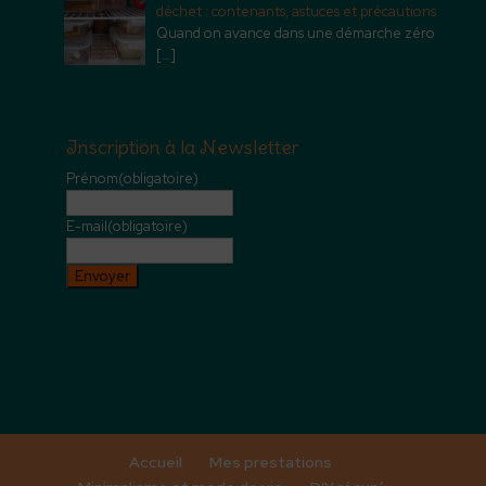
déchet : contenants, astuces et précautions
Quand on avance dans une démarche zéro
[…]
Inscription à la Newsletter
Prénom
(obligatoire)
E-mail
(obligatoire)
Envoyer
Accueil
Mes prestations