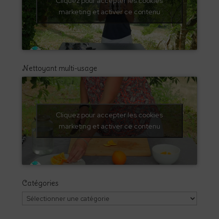
Cliquez pour accepter les cookies
marketing et activer ce contenu
Nettoyant multi-usage
Cliquez pour accepter les cookies
marketing et activer ce contenu
Catégories
Catégories