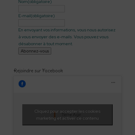
Nom
(obligatoire)
E-mail
(obligatoire)
En envoyant vos informations, vous nous autorisez
à vous envoyer des e-mails. Vous pouvez vous
désabonner à tout moment.
Abonnez-vous
Rejoindre sur Facebook
Cliquez pour accepter les cookies
Terre Agir
marketing et activer ce contenu